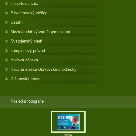
Hubertova jízda
Silvestrovský výšlap
Ostatní
Mezinárodní výtvarné sympozium
Svatojánský oheň
Lampionový průvod
Hodová zábava
Naučná stezka Držkovské chodníčky
Držkovský cross
Poslední fotografie
2026