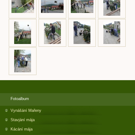
Fotoalbum
Vynášání Mařeny
Stavjání mája
Kácání mája