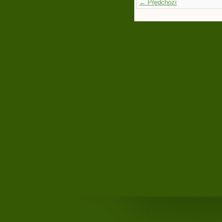
← Předchozí