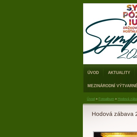
ÚVOD
AKTUALITY
MEZINÁRODNÍ VÝTVARN
Úvod
»
Fotoalbum
»
Hodová záb
Hodová zábava 