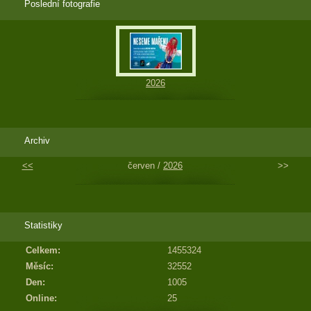
Poslední fotografie
2026
Archiv
<<
červen /
2026
>>
Statistiky
Celkem:
1455324
Měsíc:
32552
Den:
1005
Online:
25