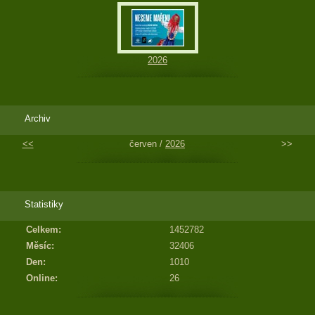
2026
Archiv
<<
červen /
2026
>>
Statistiky
Celkem:
1452782
Měsíc:
32406
Den:
1010
Online:
26