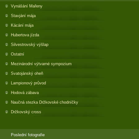
Vynášání Mařeny
Stavjání mája
Kácání mája
Hubertova jízda
Silvestrovský výšlap
Ostatní
Mezinárodní výtvarné sympozium
Svatojánský oheň
Lampionový průvod
Hodová zábava
Naučná stezka Držkovské chodníčky
Držkovský cross
Poslední fotografie