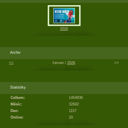
2026
Archiv
<<
červen /
2026
>>
Statistiky
Celkem:
1454836
Měsíc:
32692
Den:
1157
Online:
20