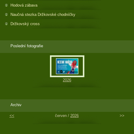
Hodová zábava
Naučná stezka Držkovské chodníčky
Držkovský cross
Poslední fotografie
2026
Archiv
<<
červen /
2026
>>