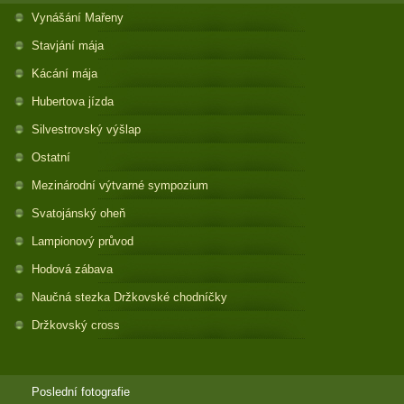
Vynášání Mařeny
Stavjání mája
Kácání mája
Hubertova jízda
Silvestrovský výšlap
Ostatní
Mezinárodní výtvarné sympozium
Svatojánský oheň
Lampionový průvod
Hodová zábava
Naučná stezka Držkovské chodníčky
Držkovský cross
Poslední fotografie