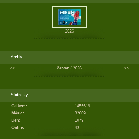
2026
Archiv
<<
červen /
2026
>>
Statistiky
Celkem:
1455616
Měsíc:
32609
Den:
1079
Online:
43