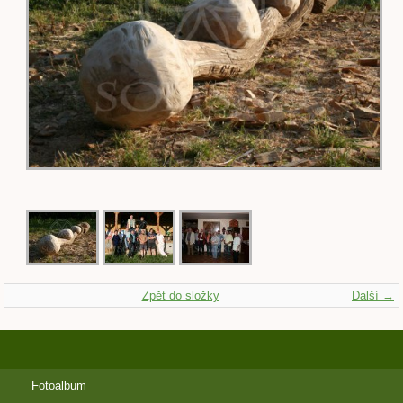
Zpět do složky
Další →
Fotoalbum