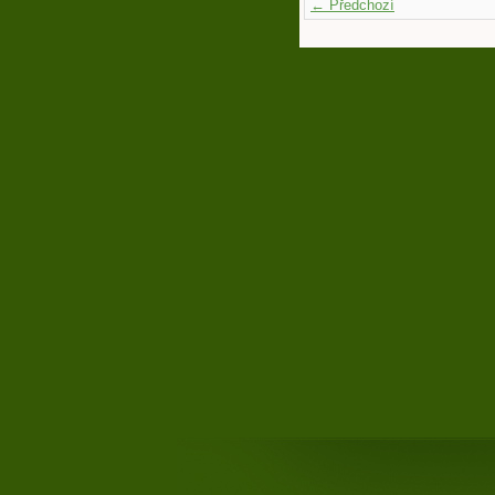
← Předchozí