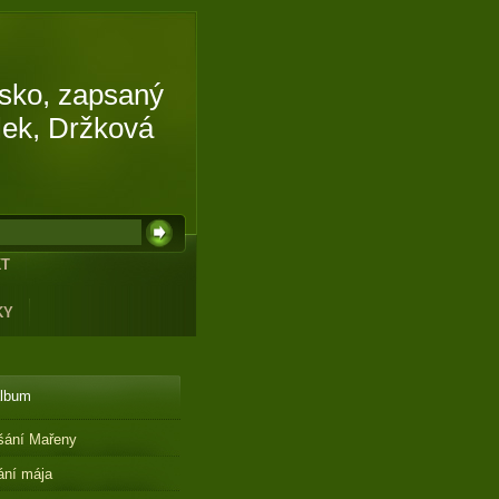
isko, zapsaný
lek, Držková
KT
KY
album
šání Mařeny
ání mája