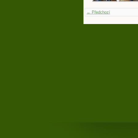
← Předchozí