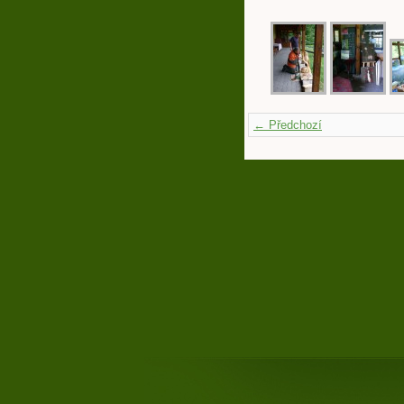
← Předchozí