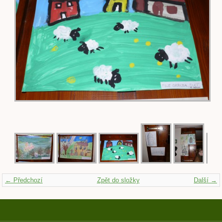
← Předchozí
Zpět do složky
Další →