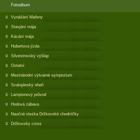
Fotoalbum
Vynášání Mařeny
Stavjání mája
Kácání mája
Hubertova jízda
Silvestrovský výšlap
Ostatní
Mezinárodní výtvarné sympozium
Svatojánský oheň
Lampionový průvod
Hodová zábava
Naučná stezka Držkovské chodníčky
Držkovský cross