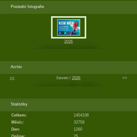
Poslední fotografie
2026
Archiv
<<
červen /
2026
>>
Statistiky
Celkem:
1454338
Měsíc:
32759
Den:
1260
Online:
25