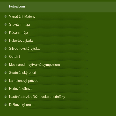
Fotoalbum
Vynášání Mařeny
Stavjání mája
Kácání mája
Hubertova jízda
Silvestrovský výšlap
Ostatní
Mezinárodní výtvarné sympozium
Svatojánský oheň
Lampionový průvod
Hodová zábava
Naučná stezka Držkovské chodníčky
Držkovský cross