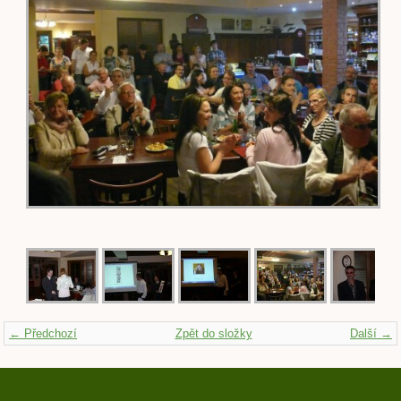
← Předchozí
Zpět do složky
Další →