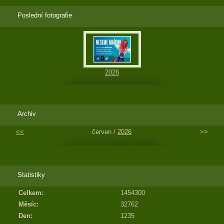
Poslední fotografie
2026
Archiv
<<
červen /
2026
>>
Statistiky
Celkem:
1454300
Měsíc:
32762
Den:
1235