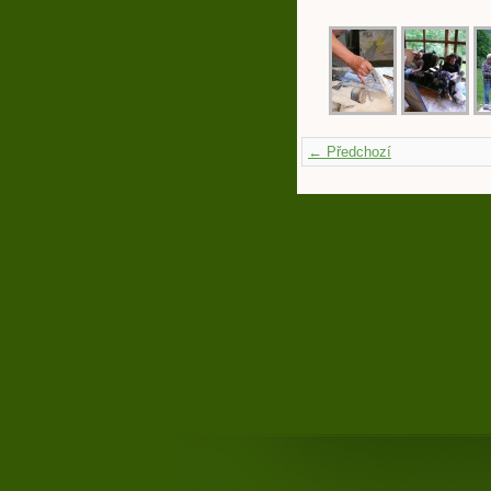
← Předchozí