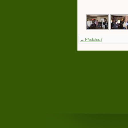
← Předchozí