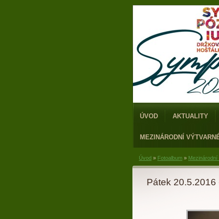
ÚVOD
AKTUALITY
MEZINÁRODNÍ VÝTVARN
Úvod
»
Fotoalbum
»
Mezinárodní
Pátek 20.5.2016 