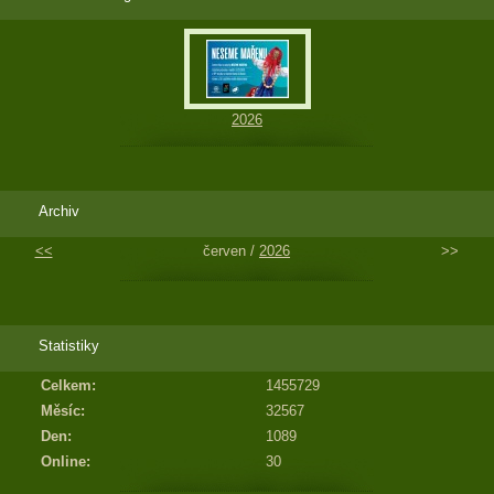
2026
Archiv
<<
červen /
2026
>>
Statistiky
Celkem:
1455729
Měsíc:
32567
Den:
1089
Online:
30