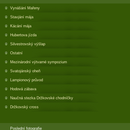
Vynášání Mařeny
Stavjání mája
Kácání mája
Hubertova jízda
Silvestrovský výšlap
Ostatní
Mezinárodní výtvarné sympozium
Svatojánský oheň
Lampionový průvod
Hodová zábava
Naučná stezka Držkovské chodníčky
Držkovský cross
Poslední fotografie