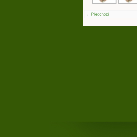
← Předchozí