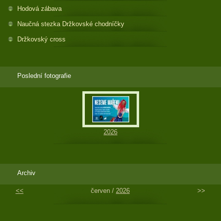
Hodová zábava
Naučná stezka Držkovské chodníčky
Držkovský cross
Poslední fotografie
2026
Archiv
<<
červen /
2026
>>