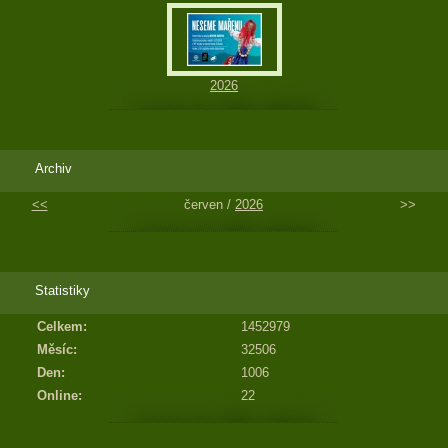
2026
Archiv
<<
červen /
2026
>>
Statistiky
Celkem:
1452979
Měsíc:
32506
Den:
1006
Online:
22