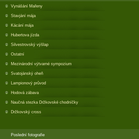
Vynášání Mařeny
Stavjání mája
Kácání mája
Hubertova jízda
Silvestrovský výšlap
Ostatní
Mezinárodní výtvarné sympozium
Svatojánský oheň
Lampionový průvod
Hodová zábava
Naučná stezka Držkovské chodníčky
Držkovský cross
Poslední fotografie