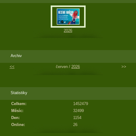
2026
Archiv
<<
červen /
2026
>>
Statistiky
Celkem:
1452479
Měsíc:
32499
Den:
1154
Online:
26