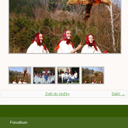
Zpět do složky
Další →
Fotoalbum