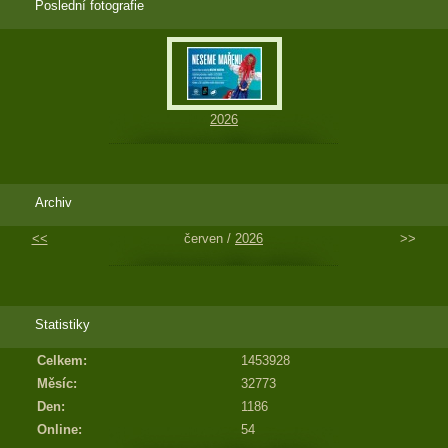
Poslední fotografie
2026
Archiv
<<
červen /
2026
>>
Statistiky
Celkem:
1453928
Měsíc:
32773
Den:
1186
Online:
54