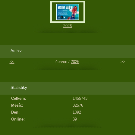
2026
Archiv
<<
červen /
2026
>>
Statistiky
Celkem:
1455743
Měsíc:
32576
Den:
1092
Online:
39