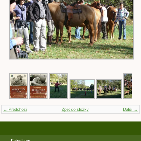
← Předchozí
Zpět do složky
Další →
Fotoalbum