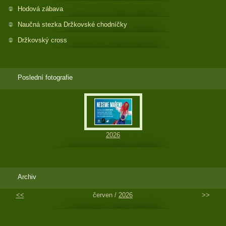
Hodová zábava
Naučná stezka Držkovské chodníčky
Držkovský cross
Poslední fotografie
2026
Archiv
<<
červen /
2026
>>