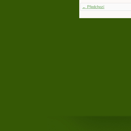
← Předchozí