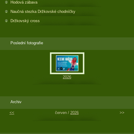
Hodová zábava
Naučná stezka Držkovské chodníčky
Držkovský cross
Poslední fotografie
2026
Archiv
<<
červen /
2026
>>