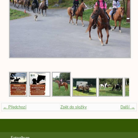
← Předchozí
Zpět do složky
Další →
Fotoalbum