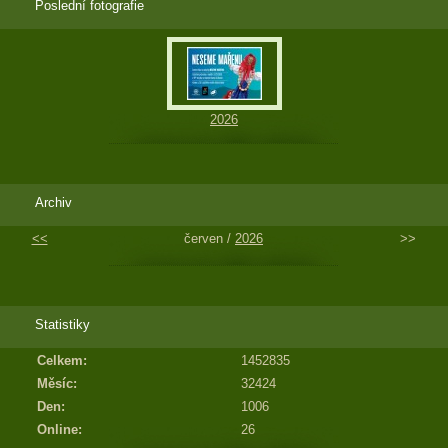
Poslední fotografie
2026
Archiv
<<
červen /
2026
>>
Statistiky
Celkem:
1452835
Měsíc:
32424
Den:
1006
Online:
26